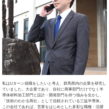
私はUターン就職をしたいと考え、群馬県内の企業を研究し
ていました。大企業であり、自社に商事部門だけでなく半
導体材料加工部門と設計・開発部門を持つ強みを生かし、
「技術のわかる商社」として信頼されている三益半導体。
この会社であれば、営業をはじめとした多彩な職種・活躍