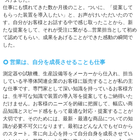
仕事にも慣れてきた数か月後のこと。ついに、「提案して
もらった装置を導入したい」と、お声がけいただいたので
す。自分がお客様とお話する中で感じ取ったことから、新
たな提案をして、それが受注に繋がる…営業担当として初め
て認めてもらい、成果をあげることができた感動の瞬間で
した。
営業は、自分を成長させることも仕事
測定器や試験機、生産設備等をメーカーから仕入れ、担当
している半導体関連企業のお客様に販売することが私の主
な仕事です。専門家として深い知識を持っているお客様方
は、生半可な知識で装置の導入等を提案してもご納得いた
だけません。お客様のニーズを的確に把握して、幅広い商
品知識とスピード感をもって最適な対応・提案することが
大切です。そのためには、最新・最適な商品についての知
識が必要不可欠になります。最初はどんな人でもゼロから
のスタート。常に向上心を持って自分自身を成長させてい