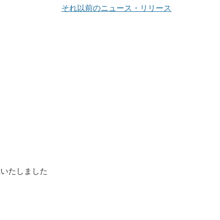
それ以前のニュース・リリース
載いたしました