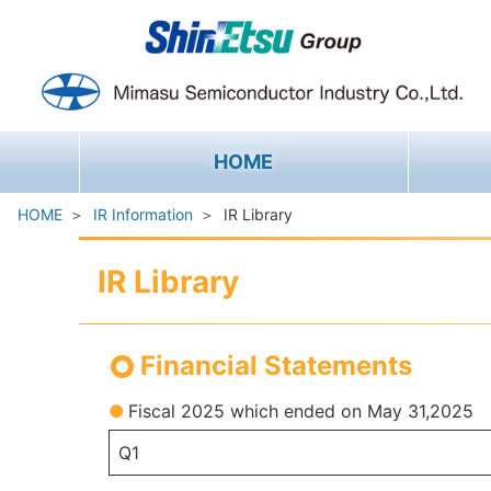
HOME
HOME
IR Information
IR Library
IR Library
Financial Statements
●Fiscal 2025 which ended on May 31,2025
Q1