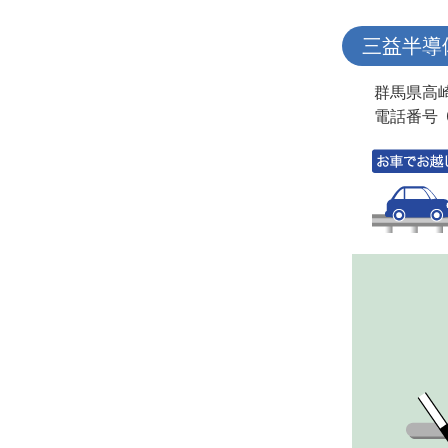
三益半導
群馬県高崎
電話番号 0