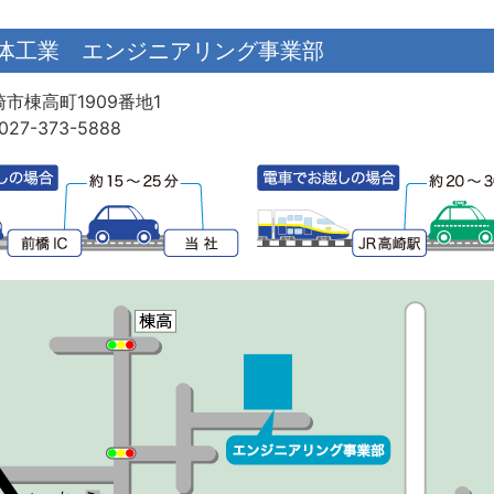
体工業 エンジニアリング事業部
市棟高町1909番地1
27-373-5888